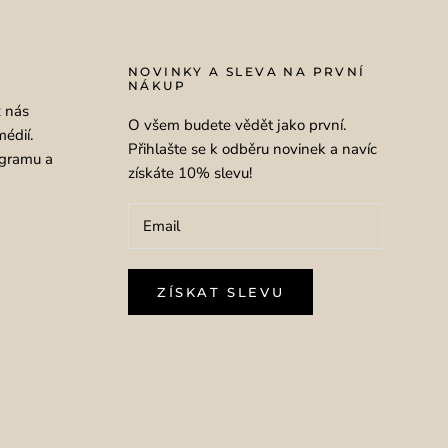
NOVINKY A SLEVA NA PRVNÍ
NÁKUP
ž nás
O všem budete vědět jako první.
médií.
Přihlašte se k odběru novinek a navíc
agramu a
získáte 10% slevu!
ZÍSKAT SLEVU