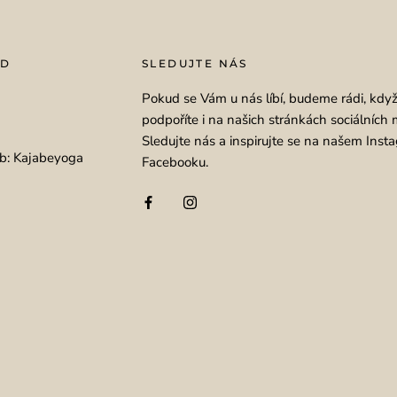
OD
SLEDUJTE NÁS
Pokud se Vám u nás líbí, budeme rádi, kdy
podpoříte i na našich stránkách sociálních 
Sledujte nás a inspirujte se na našem Inst
b: Kajabeyoga
Facebooku.