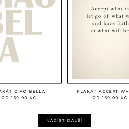
AKÁT CIAO BELLA
PLAKÁT ACCEPT WH
OD 169,00 KČ
OD 169,00 KČ
NAČÍST DALŠÍ