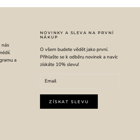
NOVINKY A SLEVA NA PRVNÍ
NÁKUP
ž nás
O všem budete vědět jako první.
médií.
Přihlašte se k odběru novinek a navíc
agramu a
získáte 10% slevu!
ZÍSKAT SLEVU