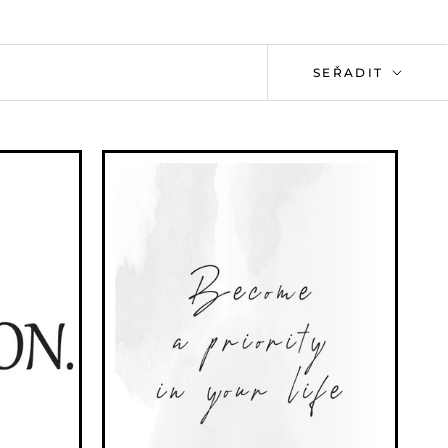
SEŘADIT