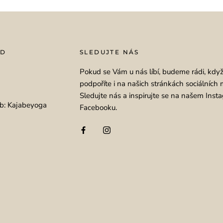
OD
SLEDUJTE NÁS
Pokud se Vám u nás líbí, budeme rádi, kdy
podpoříte i na našich stránkách sociálních 
Sledujte nás a inspirujte se na našem Inst
b: Kajabeyoga
Facebooku.