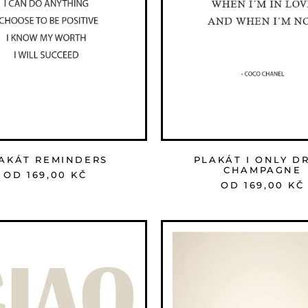
AKÁT REMINDERS
PLAKÁT I ONLY D
CHAMPAGNE
OD 169,00 KČ
OD 169,00 KČ