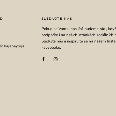
OD
SLEDUJTE NÁS
Pokud se Vám u nás líbí, budeme rádi, kdy
podpoříte i na našich stránkách sociálních 
Sledujte nás a inspirujte se na našem Inst
b: Kajabeyoga
Facebooku.