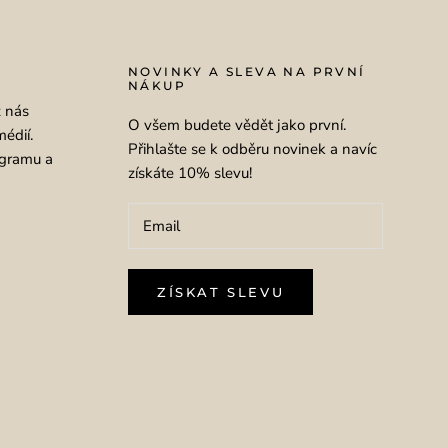
NOVINKY A SLEVA NA PRVNÍ
NÁKUP
ž nás
O všem budete vědět jako první.
médií.
Přihlašte se k odběru novinek a navíc
agramu a
získáte 10% slevu!
ZÍSKAT SLEVU