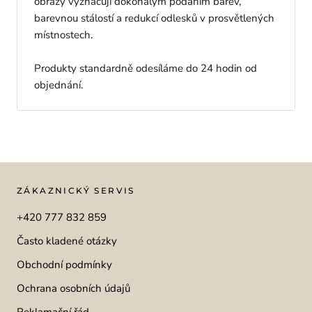
obrazy vyznačují dokonalým podáním barev,
barevnou stálostí a redukcí odlesků v prosvětlených
místnostech.
Produkty standardně odesíláme do 24 hodin od
objednání.
ZÁKAZNICKÝ SERVIS
+420 777 832 859
Často kladené otázky
Obchodní podmínky
Ochrana osobních údajů
Reklamační řád