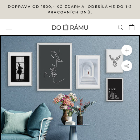
Přejít
DOPRAVA OD 1500,- KČ ZDARMA. ODESÍLÁME DO 1-2
na
PRACOVNÍCH DNŮ.
obsah