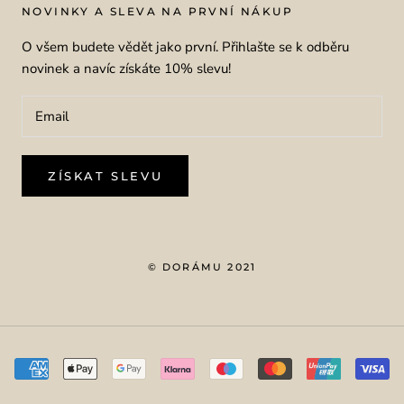
NOVINKY A SLEVA NA PRVNÍ NÁKUP
O všem budete vědět jako první. Přihlašte se k odběru
novinek a navíc získáte 10% slevu!
ZÍSKAT SLEVU
© DORÁMU 2021