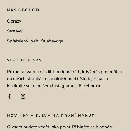
NÁŠ OBCHOD
Obrazy
Sestavy
Spřátelený web: Kajabeyoga
SLEDUJTE NÁS
Pokud se Vám u nás líbí, budeme rádi, když nás podpoříte i
na našich stránkách sociálních médií. Sledujte nás a
inspirujte se na našem Instagramu a Facebooku.
NOVINKY A SLEVA NA PRVNÍ NÁKUP
O všem budete vědět jako první. Přihlašte se k odběru