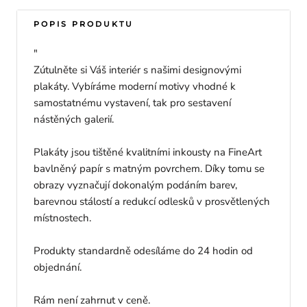
POPIS PRODUKTU
"
Zútulněte si Váš interiér s našimi designovými
plakáty. Vybíráme moderní motivy vhodné k
samostatnému vystavení, tak pro sestavení
nástěných galerií.
Plakáty jsou tištěné kvalitními inkousty na FineArt
bavlněný papír s matným povrchem. Díky tomu se
obrazy vyznačují dokonalým podáním barev,
barevnou stálostí a redukcí odlesků v prosvětlených
místnostech.
Produkty standardně odesíláme do 24 hodin od
objednání.
Rám není zahrnut v ceně.