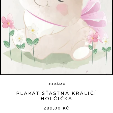
DORÁMU
PLAKÁT ŠŤASTNÁ KRÁLIČÍ
HOLČIČKA
289,00 KČ