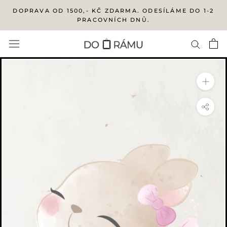
Přejít
DOPRAVA OD 1500,- KČ ZDARMA. ODESÍLÁME DO 1-2
na
PRACOVNÍCH DNŮ.
obsah