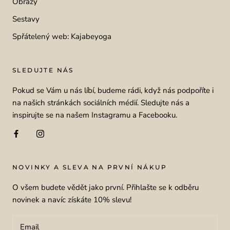
Obrazy
Sestavy
Spřátelený web: Kajabeyoga
SLEDUJTE NÁS
Pokud se Vám u nás líbí, budeme rádi, když nás podpoříte i
na našich stránkách sociálních médií. Sledujte nás a
inspirujte se na našem Instagramu a Facebooku.
NOVINKY A SLEVA NA PRVNÍ NÁKUP
O všem budete vědět jako první. Přihlašte se k odběru
novinek a navíc získáte 10% slevu!