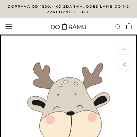
Přejít
DOPRAVA OD 1500,- KČ ZDARMA. ODESÍLÁME DO 1-2
na
PRACOVNÍCH DNŮ.
obsah