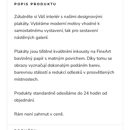
POPIS PRODUKTU
Zútulněte si Váš interiér s našimi designovými
plakáty. Vybíráme moderní motivy vhodné k
samostatnému vystavení, tak pro sestavení
nástěných galerií.
Plakáty jsou tištěné kvalitními inkousty na FineArt
bavlněný papír s matným povrchem. Díky tomu se
obrazy vyznačují dokonalým podáním barev,
barevnou stálostí a redukcí odlesků v prosvětlených
místnostech.
Produkty standardně odesíláme do 24 hodin od
objednání.
Rám není zahrnut v ceně.