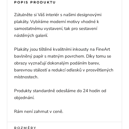
POPIS PRODUKTU
Zútulněte si Váš interiér s našimi designovými
plakáty. Vybíráme moderní motivy vhodné k
samostatnému vystavení, tak pro sestavení
nástěných galerií.
Plakáty jsou tištěné kvalitními inkousty na FineArt
bavlněný papír s matným povrchem. Díky tomu se
obrazy vyznačují dokonalým podáním barev,
barevnou stálostí a redukcí odlesků v prosvětlených
místnostech.
Produkty standardně odesíláme do 24 hodin od
objednání.
Rám není zahrnut v ceně.
ROZMĚRY