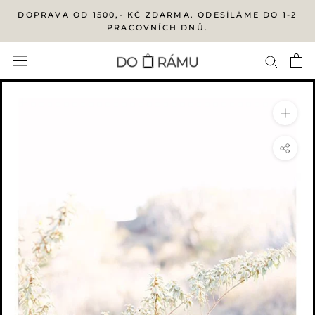
Přejít
DOPRAVA OD 1500,- KČ ZDARMA. ODESÍLÁME DO 1-2
na
PRACOVNÍCH DNŮ.
obsah