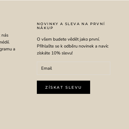
NOVINKY A SLEVA NA PRVNÍ
NÁKUP
ž nás
O všem budete vědět jako první.
médií.
Přihlašte se k odběru novinek a navíc
agramu a
získáte 10% slevu!
ZÍSKAT SLEVU