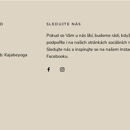
OD
SLEDUJTE NÁS
Pokud se Vám u nás líbí, budeme rádi, kdy
podpoříte i na našich stránkách sociálních 
Sledujte nás a inspirujte se na našem Inst
b: Kajabeyoga
Facebooku.