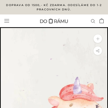
Přejít
DOPRAVA OD 1500,- KČ ZDARMA. ODESÍLÁME DO 1-2
na
PRACOVNÍCH DNŮ.
obsah