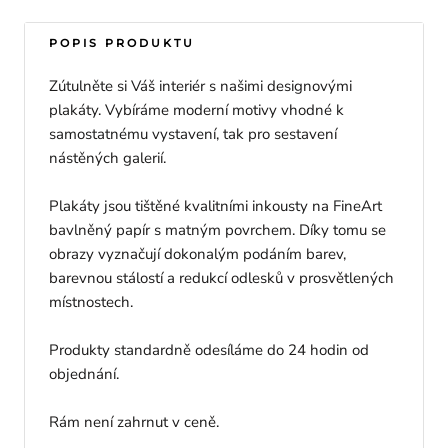
POPIS PRODUKTU
Zútulněte si Váš interiér s našimi designovými
plakáty. Vybíráme moderní motivy vhodné k
samostatnému vystavení, tak pro sestavení
nástěných galerií.
Plakáty jsou tištěné kvalitními inkousty na FineArt
bavlněný papír s matným povrchem. Díky tomu se
obrazy vyznačují dokonalým podáním barev,
barevnou stálostí a redukcí odlesků v prosvětlených
místnostech.
Produkty standardně odesíláme do 24 hodin od
objednání.
Rám není zahrnut v ceně.