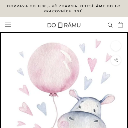
Přejít
DOPRAVA OD 1500,- KČ ZDARMA. ODESÍLÁME DO 1-2
na
PRACOVNÍCH DNŮ.
obsah