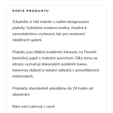
POPIS PRODUKTU
Zútulněte si Váš interiér s našimi designovými
plakáty. Vybíráme moderní motivy vhodné k
samostatnému vystavení, tak pro sestavení
nástěných galerií.
Plakáty jsou tištěné kvalitními inkousty na FineArt
bavlněný papír s matným povrchem. Díky tomu se
obrazy vyznačují dokonalým podáním barev,
barevnou stálostí a redukcí odlesků v prosvětlených
místnostech.
Produkty standardně odesíláme do 24 hodin od
objednání.
Rám není zahrnut v ceně.