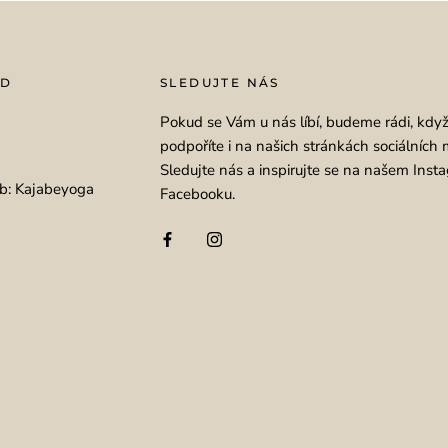
OD
SLEDUJTE NÁS
Pokud se Vám u nás líbí, budeme rádi, kdy
podpoříte i na našich stránkách sociálních 
Sledujte nás a inspirujte se na našem Inst
b: Kajabeyoga
Facebooku.