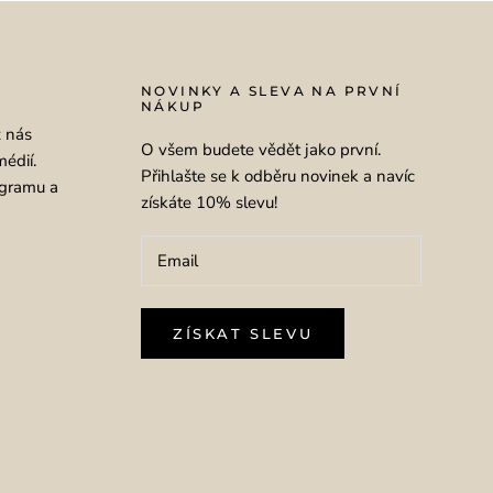
NOVINKY A SLEVA NA PRVNÍ
NÁKUP
ž nás
O všem budete vědět jako první.
médií.
Přihlašte se k odběru novinek a navíc
agramu a
získáte 10% slevu!
ZÍSKAT SLEVU