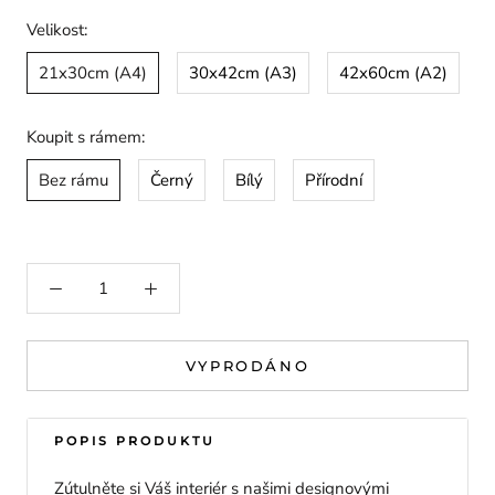
Velikost:
21x30cm (A4)
30x42cm (A3)
42x60cm (A2)
Koupit s rámem:
Bez rámu
Černý
Bílý
Přírodní
VYPRODÁNO
POPIS PRODUKTU
Zútulněte si Váš interiér s našimi designovými