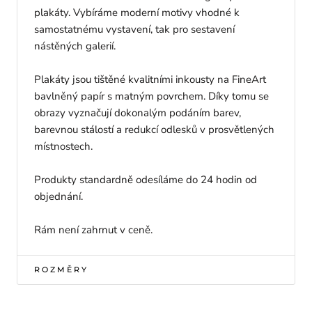
plakáty. Vybíráme moderní motivy vhodné k
samostatnému vystavení, tak pro sestavení
nástěných galerií.
Plakáty jsou tištěné kvalitními inkousty na FineArt
bavlněný papír s matným povrchem. Díky tomu se
obrazy vyznačují dokonalým podáním barev,
barevnou stálostí a redukcí odlesků v prosvětlených
místnostech.
Produkty standardně odesíláme do 24 hodin od
objednání.
Rám není zahrnut v ceně.
ROZMĚRY