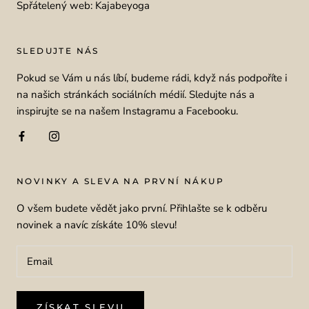
Spřátelený web: Kajabeyoga
SLEDUJTE NÁS
Pokud se Vám u nás líbí, budeme rádi, když nás podpoříte i
na našich stránkách sociálních médií. Sledujte nás a
inspirujte se na našem Instagramu a Facebooku.
NOVINKY A SLEVA NA PRVNÍ NÁKUP
O všem budete vědět jako první. Přihlašte se k odběru
novinek a navíc získáte 10% slevu!
ZÍSKAT SLEVU