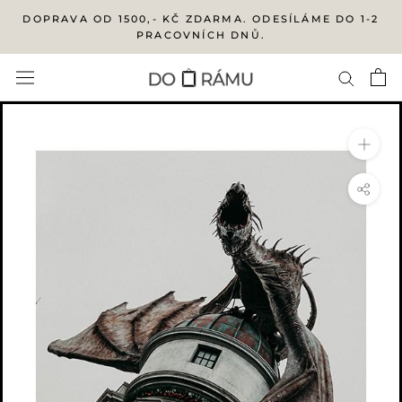
Přejít
DOPRAVA OD 1500,- KČ ZDARMA. ODESÍLÁME DO 1-2
na
PRACOVNÍCH DNŮ.
obsah