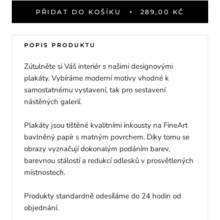
PŘIDAT DO KOŠÍKU
289,00 KČ
POPIS PRODUKTU
Zútulněte si Váš interiér s našimi designovými
plakáty. Vybíráme moderní motivy vhodné k
samostatnému vystavení, tak pro sestavení
nástěných galerií.
Plakáty jsou tištěné kvalitními inkousty na FineArt
bavlněný papír s matným povrchem. Díky tomu se
obrazy vyznačují dokonalým podáním barev,
barevnou stálostí a redukcí odlesků v prosvětlených
místnostech.
Produkty standardně odesíláme do 24 hodin od
objednání.