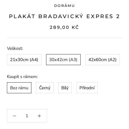
DORÁMU
PLAKÁT BRADAVICKÝ EXPRES 2
289,00 KČ
Velikost:
21x30cm (A4)
30x42cm (A3)
42x60cm (A2)
Koupit s rámem:
Bez rámu
Černý
Bílý
Přírodní