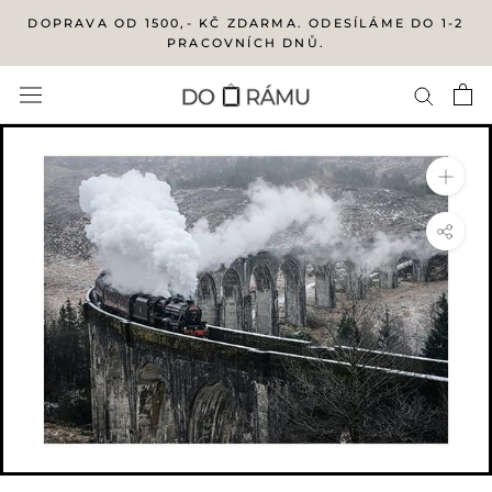
Přejít
DOPRAVA OD 1500,- KČ ZDARMA. ODESÍLÁME DO 1-2
na
PRACOVNÍCH DNŮ.
obsah