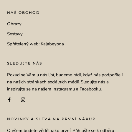
NÁŠ OBCHOD
Obrazy
Sestavy
Spřátelený web: Kajabeyoga
SLEDUJTE NÁS
Pokud se Vám u nás líbí, budeme rádi, když nás podpoříte i
na našich stránkách sociálních médií. Sledujte nás a
inspirujte se na našem Instagramu a Facebooku.
NOVINKY A SLEVA NA PRVNÍ NÁKUP
O všem budete vědět jako první. Přihlašte se k odběru