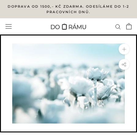
Přejít
DOPRAVA OD 1500,- KČ ZDARMA. ODESÍLÁME DO 1-2
na
PRACOVNÍCH DNŮ.
obsah