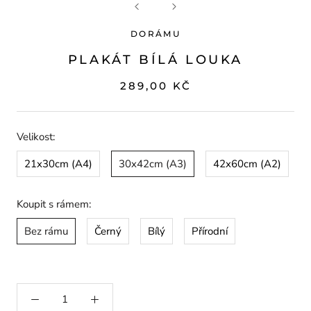
DORÁMU
PLAKÁT BÍLÁ LOUKA
289,00 KČ
Velikost:
21x30cm (A4)
30x42cm (A3)
42x60cm (A2)
Koupit s rámem:
Bez rámu
Černý
Bílý
Přírodní