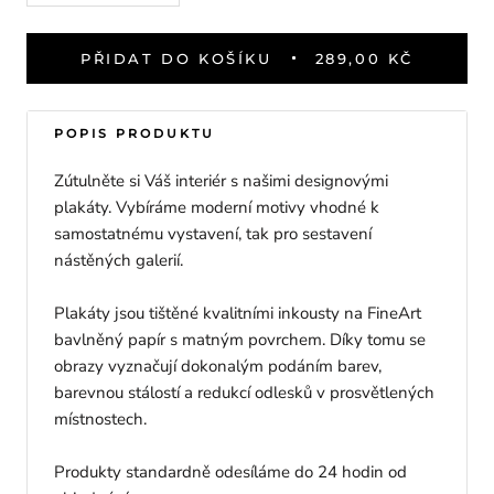
PŘIDAT DO KOŠÍKU
289,00 KČ
POPIS PRODUKTU
Zútulněte si Váš interiér s našimi designovými
plakáty. Vybíráme moderní motivy vhodné k
samostatnému vystavení, tak pro sestavení
nástěných galerií.
Plakáty jsou tištěné kvalitními inkousty na FineArt
bavlněný papír s matným povrchem. Díky tomu se
obrazy vyznačují dokonalým podáním barev,
barevnou stálostí a redukcí odlesků v prosvětlených
místnostech.
Produkty standardně odesíláme do 24 hodin od