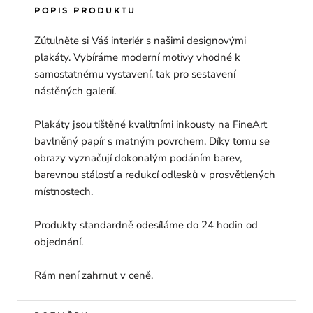
POPIS PRODUKTU
Zútulněte si Váš interiér s našimi designovými
plakáty. Vybíráme moderní motivy vhodné k
samostatnému vystavení, tak pro sestavení
nástěných galerií.
Plakáty jsou tištěné kvalitními inkousty na FineArt
bavlněný papír s matným povrchem. Díky tomu se
obrazy vyznačují dokonalým podáním barev,
barevnou stálostí a redukcí odlesků v prosvětlených
místnostech.
Produkty standardně odesíláme do 24 hodin od
objednání.
Rám není zahrnut v ceně.