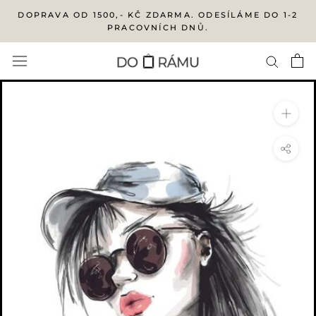
Přejít
DOPRAVA OD 1500,- KČ ZDARMA. ODESÍLÁME DO 1-2
na
PRACOVNÍCH DNŮ.
obsah