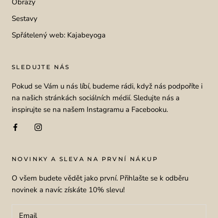
Obrazy
Sestavy
Spřátelený web: Kajabeyoga
SLEDUJTE NÁS
Pokud se Vám u nás líbí, budeme rádi, když nás podpoříte i
na našich stránkách sociálních médií. Sledujte nás a
inspirujte se na našem Instagramu a Facebooku.
NOVINKY A SLEVA NA PRVNÍ NÁKUP
O všem budete vědět jako první. Přihlašte se k odběru
novinek a navíc získáte 10% slevu!